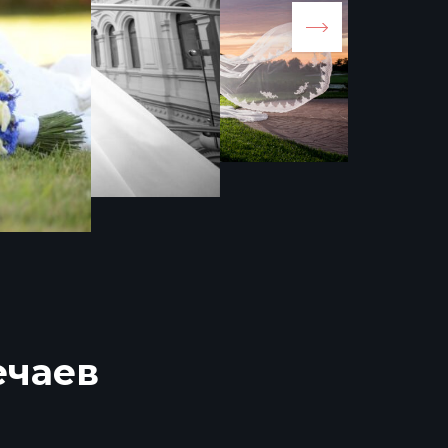
ечаев