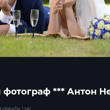
фотограф *** Антон Н
свадьбы, 1 час