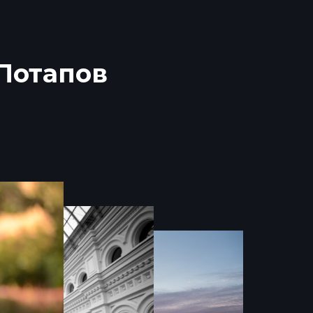
Потапов