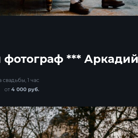
фотограф *** Аркадий
свадьбы, 1 час
от
4 000 руб.