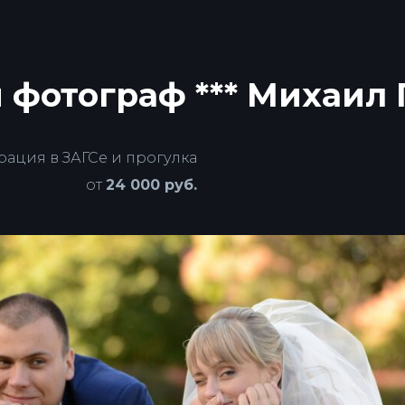
фотограф *** Михаил 
рация в ЗАГСе и прогулка
от
24 000 руб.