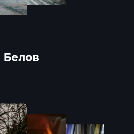
 Белов