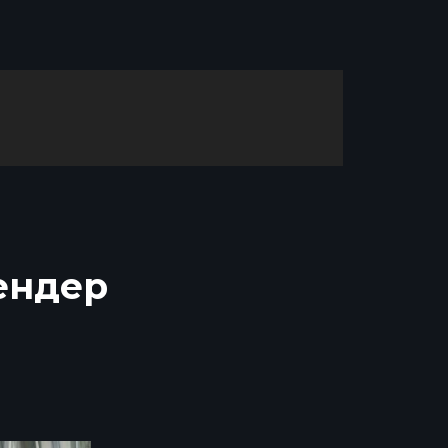
ендер