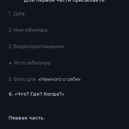
Для первой части присылаете:
1. Дата
2. Имя юбиляра
3. Видеоприглашение
4. Фото юбиляра
5. Фото для
«Немного о себе»
6. «Что? Где? Когда?»
Первая часть.