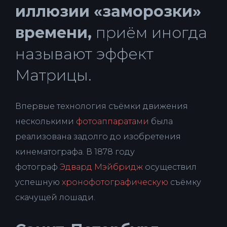
иллюзии «заморозки»
времени,
приём иногда
называют эффект
Матрицы.
Впервые технология съёмки движения
несколькими
фотоаппаратами
была
реализована задолго до изобретения
кинематографа. В 1878 году
фотограф
Эдвард Мэйбридж
осуществил
успешную
хронофотографическую
съёмку
скачущей лошади.