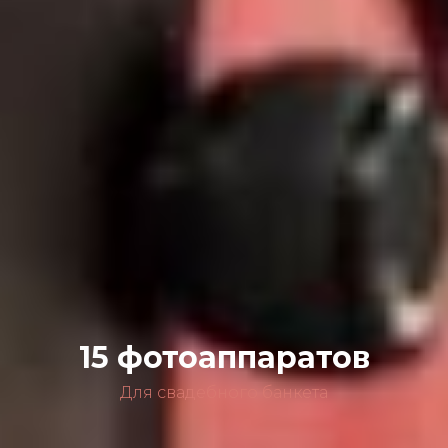
15 фотоаппаратов
Для свадебного банкета