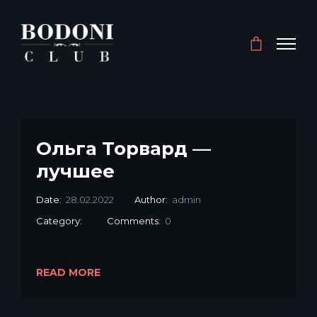
Ольга Торвард —
лучшее
Date:
28.02.2022
Author:
admin
Category:
Comments:
0
READ MORE