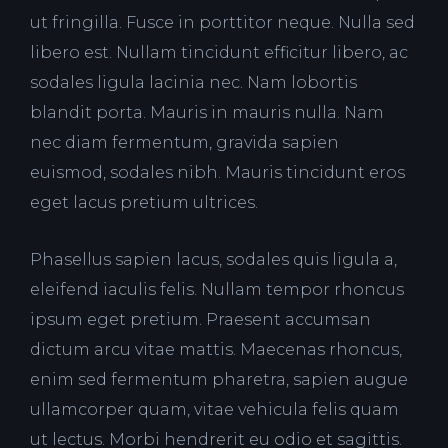
ut fringilla. Fusce in porttitor neque. Nulla sed
libero est. Nullam tincidunt efficitur libero, ac
sodales ligula lacinia nec. Nam lobortis
blandit porta. Mauris in mauris nulla. Nam
nec diam fermentum, gravida sapien
euismod, sodales nibh. Mauris tincidunt eros
eget lacus pretium ultrices.
Phasellus sapien lacus, sodales quis ligula a,
eleifend iaculis felis. Nullam tempor rhoncus
ipsum eget pretium. Praesent accumsan
dictum arcu vitae mattis. Maecenas rhoncus,
enim sed fermentum pharetra, sapien augue
ullamcorper quam, vitae vehicula felis quam
ut lectus. Morbi hendrerit eu odio et sagittis.