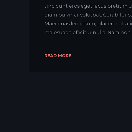
tincidunt eros eget lacus pretium u
diam pulvinar volutpat. Curabitur s
Maecenas leo ipsum, placerat ut ali
malesuada efficitur nulla. Nam non e
READ MORE