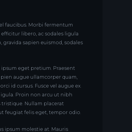
 vel faucibus. Morbi fermentum
efficitur libero, ac sodales ligula
, gravida sapien euismod, sodales
us ipsum eget pretium. Praesent
sapien augue ullamcorper quam,
 orci id cursus. Fusce vel augue ex.
 ligula. Proin non arcu ut nibh
s tristique. Nullam placerat
t feugiat felis eget, tempor odio.
s ipsum molestie at. Mauris