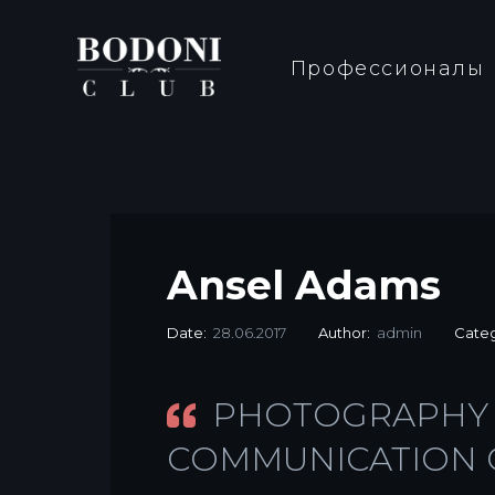
Профессионалы
Ansel Adams
Date:
28.06.2017
Author:
admin
Cate
PHOTOGRAPHY I
COMMUNICATION OF 