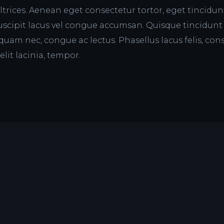
ltrices. Aenean eget consectetur tortor, eget tincidunt
uscipit lacus vel congue accumsan. Quisque tincidunt 
quam nec, congue ac lectus. Phasellus lacus felis, con
lit lacinia, tempor.