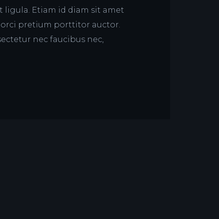
 ligula. Etiam id diam sit amet
orci pretium porttitor auctor.
sectetur nec faucibus nec,