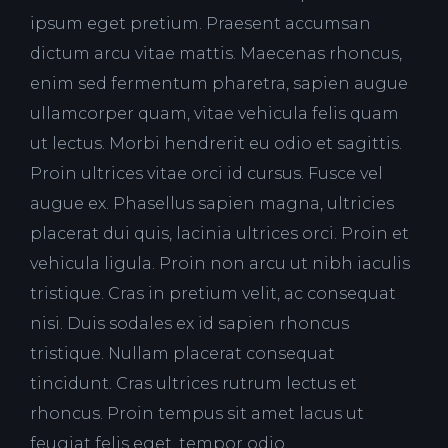
ipsum eget pretium. Praesent accumsan
dictum arcu vitae mattis. Maecenas rhoncus,
enim sed fermentum pharetra, sapien augue
ullamcorper quam, vitae vehicula felis quam
ut lectus. Morbi hendrerit eu odio et sagittis.
Proin ultrices vitae orci id cursus. Fusce vel
augue ex. Phasellus sapien magna, ultricies
placerat dui quis, lacinia ultrices orci. Proin et
vehicula ligula. Proin non arcu ut nibh iaculis
tristique. Cras in pretium velit, ac consequat
nisi. Duis sodales ex id sapien rhoncus
tristique. Nullam placerat consequat
tincidunt. Cras ultrices rutrum lectus et
rhoncus. Proin tempus sit amet lacus ut
feugiat felis eget, tempor odio.