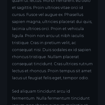
quam ut lectus. Morbi hendrerit eu odio
et sagittis. Proin ultrices vitae orci id
cursus. Fusce vel augue ex. Phasellus
sapien magna, ultricies placerat dui quis,
lacinia ultrices orci. Proin et vehicula
ligula. Proin non arcu ut nibh iaculis
tristique. Cras in pretium velit, ac
consequat nisi. Duis sodales ex id sapien
rhoncus tristique. Nullam placerat
consequat tincidunt. Cras ultrices rutrum
lectus et rhoncus. Proin tempus sit amet
lacus ut feugiat felis eget, tempor odio.
Sed aliquam tincidunt arcu id
fermentum. Nulla fermentum tincidunt