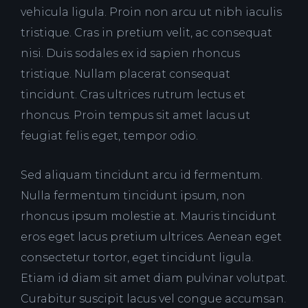
vehicula ligula. Proin non arcu ut nibh iaculis
tristique. Cras in pretium velit, ac consequat
nisi. Duis sodales ex id sapien rhoncus
tristique. Nullam placerat consequat
tincidunt. Cras ultrices rutrum lectus et
rhoncus. Proin tempus sit amet lacus ut
feugiat felis eget, tempor odio.
Sed aliquam tincidunt arcu id fermentum.
Nulla fermentum tincidunt ipsum, non
rhoncus ipsum molestie at. Mauris tincidunt
eros eget lacus pretium ultrices. Aenean eget
consectetur tortor, eget tincidunt ligula.
Etiam id diam sit amet diam pulvinar volutpat.
Curabitur suscipit lacus vel congue accumsan.