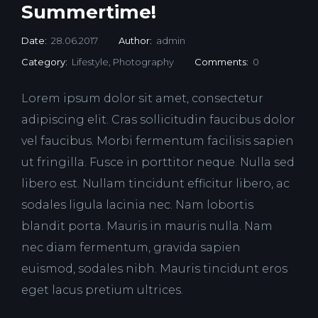
Summertime!
Date:
28.06.2017
Author:
admin
Category:
Lifestyle
,
Photography
Comments:
0
Lorem ipsum dolor sit amet, consectetur
adipiscing elit. Cras sollicitudin faucibus dolor
vel faucibus. Morbi fermentum facilisis sapien
ut fringilla. Fusce in porttitor neque. Nulla sed
libero est. Nullam tincidunt efficitur libero, ac
sodales ligula lacinia nec. Nam lobortis
blandit porta. Mauris in mauris nulla. Nam
nec diam fermentum, gravida sapien
euismod, sodales nibh. Mauris tincidunt eros
eget lacus pretium ultrices.