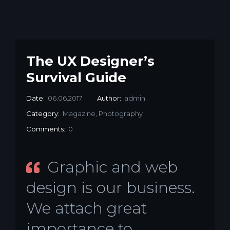
The UX Designer’s
Survival Guide
Date:
06.06.2017
Author:
admin
Category:
Magazine
,
Photography
Comments:
0
Graphic and web
design is our business.
We attach great
importance to