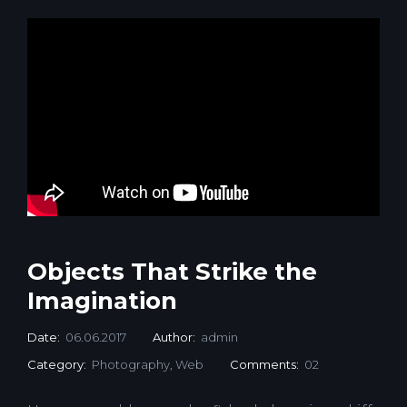
Objects That Strike the
Imagination
Date:
06.06.2017
Author:
admin
Category:
Photography
,
Web
Comments:
02