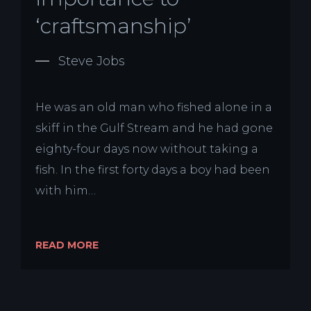
‘craftsmanship’
Steve Jobs
He was an old man who fished alone in a
skiff in the Gulf Stream and he had gone
eighty-four days now without taking a
fish. In the first forty days a boy had been
with him…
READ MORE