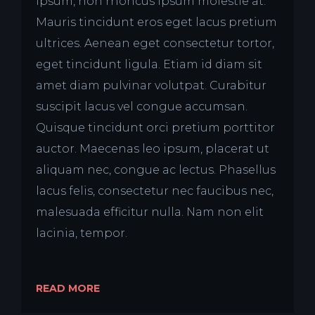
ipsum, non rhoncus ipsum molestie at.
Mauris tincidunt eros eget lacus pretium
ultrices. Aenean eget consectetur tortor,
eget tincidunt ligula. Etiam id diam sit
amet diam pulvinar volutpat. Curabitur
suscipit lacus vel congue accumsan.
Quisque tincidunt orci pretium porttitor
auctor. Maecenas leo ipsum, placerat ut
aliquam nec, congue ac lectus. Phasellus
lacus felis, consectetur nec faucibus nec,
malesuada efficitur nulla. Nam non elit
lacinia, tempor.
READ MORE