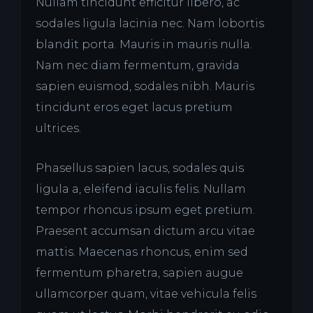
Nullam tincidunt efficitur libero, ac
sodales ligula lacinia nec. Nam lobortis
blandit porta. Mauris in mauris nulla.
Nam nec diam fermentum, gravida
sapien euismod, sodales nibh. Mauris
tincidunt eros eget lacus pretium
ultrices.
Phasellus sapien lacus, sodales quis
ligula a, eleifend iaculis felis. Nullam
tempor rhoncus ipsum eget pretium.
Praesent accumsan dictum arcu vitae
mattis. Maecenas rhoncus, enim sed
fermentum pharetra, sapien augue
ullamcorper quam, vitae vehicula felis