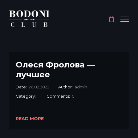
Олеся Фролова —
лучшее
Date:
26.02.2022
Author:
admin
Category:
Comments:
0
READ MORE