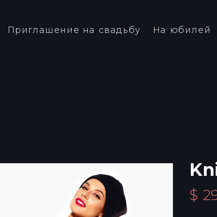
Приглашение на свадьбу
На юбилей
Kn
$
2