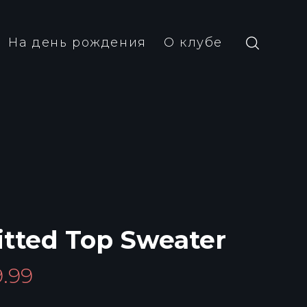
На день рождения
О клубе
itted Top Sweater
9.99