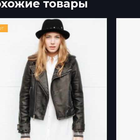
хожие товары
OT