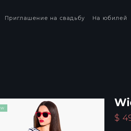
Приглашение на свадьбу
На юбилей
Wi
EW
$
4