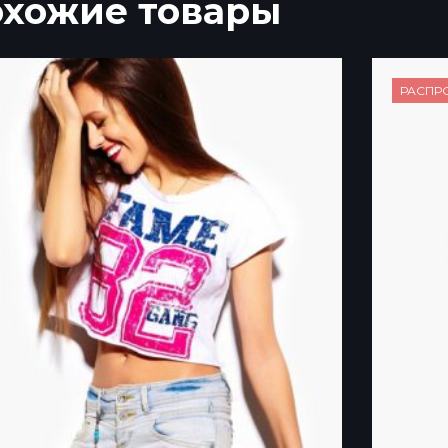
хожие товары
РАСПР