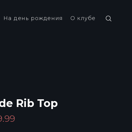
На день рождения
О клубе
de Rib Top
9.99