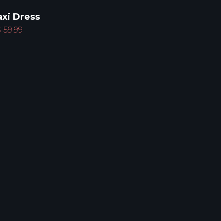
xi Dress
$
59.99